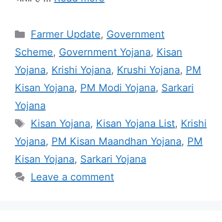
Categories
Farmer Update
,
Government
Scheme
,
Government Yojana
,
Kisan
Yojana
,
Krishi Yojana
,
Krushi Yojana
,
PM
Kisan Yojana
,
PM Modi Yojana
,
Sarkari
Yojana
Tags
Kisan Yojana
,
Kisan Yojana List
,
Krishi
Yojana
,
PM Kisan Maandhan Yojana
,
PM
Kisan Yojana
,
Sarkari Yojana
Leave a comment