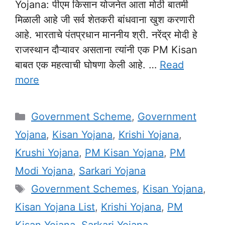
Yojana: पीएम किसान योजनेत आता मोठी बातमी
मिळाली आहे जी सर्व शेतकरी बांधवाना खुश करणारी
आहे. भारताचे पंतप्रधान माननीय श्री. नरेंद्र मोदी हे
राजस्थान दौऱ्यावर असताना त्यांनी एक PM Kisan
बाबत एक महत्वाची घोषणा केली आहे. …
Read
more
Categories
Government Scheme
,
Government
Yojana
,
Kisan Yojana
,
Krishi Yojana
,
Krushi Yojana
,
PM Kisan Yojana
,
PM
Modi Yojana
,
Sarkari Yojana
Tags
Government Schemes
,
Kisan Yojana
,
Kisan Yojana List
,
Krishi Yojana
,
PM