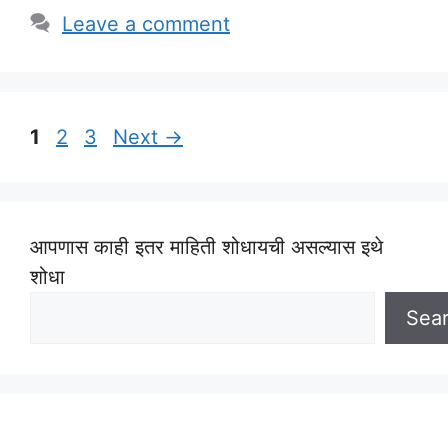
Leave a comment
Page
Page
Page
1
2
3
Next
→
आपणास काही इतर माहिती शोधायची असल्यास इथे
शोधा
Sea