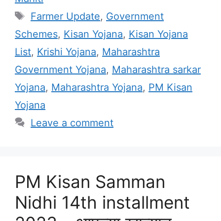
Tags
Farmer Update
,
Government
Schemes
,
Kisan Yojana
,
Kisan Yojana
List
,
Krishi Yojana
,
Maharashtra
Government Yojana
,
Maharashtra sarkar
Yojana
,
Maharashtra Yojana
,
PM Kisan
Yojana
Leave a comment
PM Kisan Samman
Nidhi 14th installment