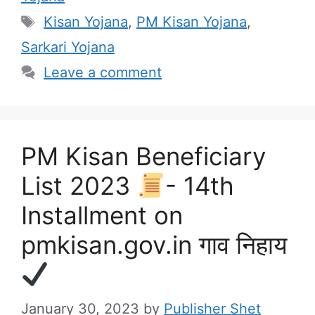
Tags
Kisan Yojana
,
PM Kisan Yojana
,
Sarkari Yojana
Leave a comment
PM Kisan Beneficiary
List 2023
- 14th
Installment on
pmkisan.gov.in गाव निहाय
January 30, 2023
by
Publisher Shet