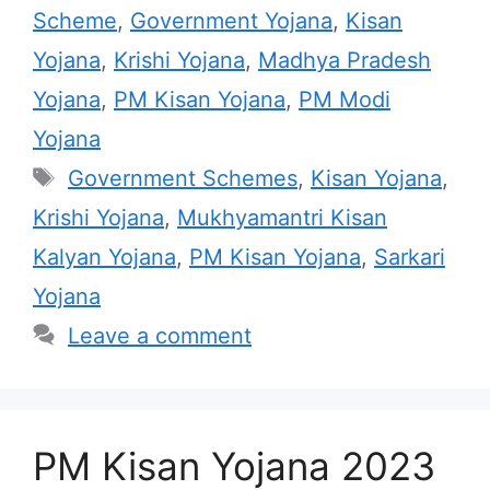
Scheme
,
Government Yojana
,
Kisan
Yojana
,
Krishi Yojana
,
Madhya Pradesh
Yojana
,
PM Kisan Yojana
,
PM Modi
Yojana
Tags
Government Schemes
,
Kisan Yojana
,
Krishi Yojana
,
Mukhyamantri Kisan
Kalyan Yojana
,
PM Kisan Yojana
,
Sarkari
Yojana
Leave a comment
PM Kisan Yojana 2023