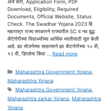
अर्ज करा, Application Form, PDF
Download, Eligibility, Required
Documents, Official Website, Status
Check. The Swadhar Yojana 2023 हि
महाराष्ट्र राज्य सरकारने राज्यातील SC व नव बुद्ध
कॅटेगोरीच्या विद्यार्थ्यांच्या आर्थिक मदतीसाठी सुरु केली
आहे. ह्या योजनेच्या साहाय्याने ह्या कॅटगोरीच्या १० वी,
१२ वी, डिप्लोमा किंवा …
Read more
Categories
Maharashtra Government Yojana
,
Maharashtra Yojana
Tags
Maharashtra Government Yojana
,
Maharashtra sarkar Yojana
,
Maharashtra
Yojana