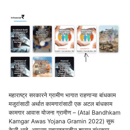
महाराष्ट्र सरकारने ग्रामीण भागात राहणाऱ्या बांधकाम
मजुरांसाठी अर्थात कामगारांसाठी एक अटल बांधकाम
कामगार आवास योजना ग्रामीण – (Atal Bandhkam
Kamgar Awas Yojana Gramin 2022) सुरू
केली आहे. आपल्या महाराष्ट्रातील शासन बांधकाम