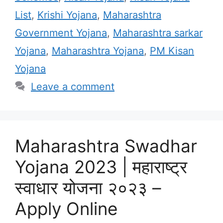
List
,
Krishi Yojana
,
Maharashtra
Government Yojana
,
Maharashtra sarkar
Yojana
,
Maharashtra Yojana
,
PM Kisan
Yojana
Leave a comment
Maharashtra Swadhar
Yojana 2023 | महाराष्ट्र
स्वाधार योजना २०२३ –
Apply Online