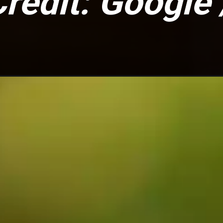
redit: Google 