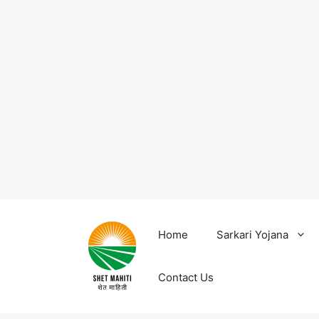
Skip
to
Home
Sarkari Yojana
content
Contact Us