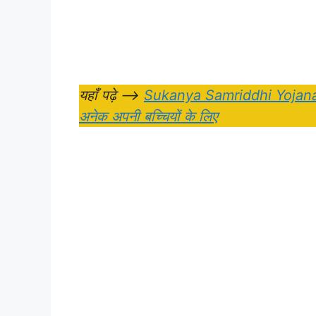
यहाँ पढ़े –>
Sukanya Samriddhi Yojana – 
अनेक अपनी बच्चियों के लिए