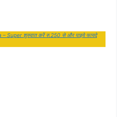
Super शुरुवात करें रु.250 से और पाइये फायदे