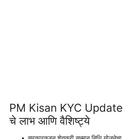
PM Kisan KYC Update
चे लाभ आणि वैशिष्ट्ये
सरकारकडून शेतकरी सन्मान निधि योजनेचा