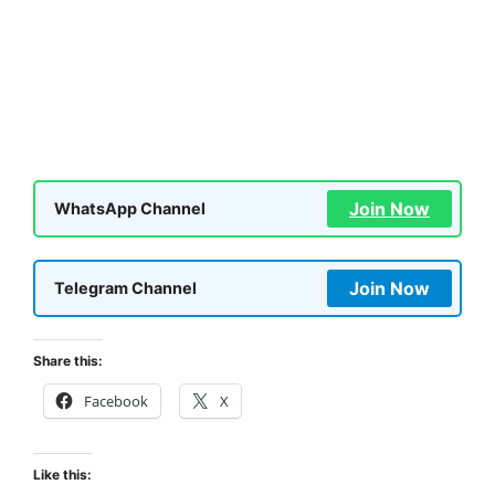
Join Now
WhatsApp Channel
Join Now
Telegram Channel
Share this:
Facebook
X
Like this: