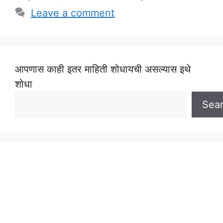
Leave a comment
आपणास काही इतर माहिती शोधायची असल्यास इथे
शोधा
Sea