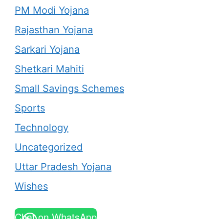
PM Modi Yojana
Rajasthan Yojana
Sarkari Yojana
Shetkari Mahiti
Small Savings Schemes
Sports
Technology
Uncategorized
Uttar Pradesh Yojana
Wishes
Chat on WhatsApp