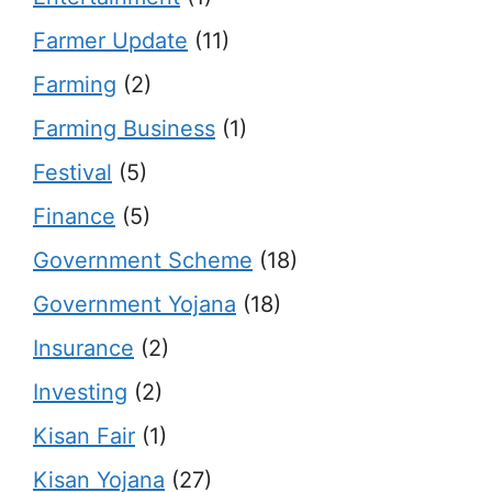
Farmer Update
(11)
Farming
(2)
Farming Business
(1)
Festival
(5)
Finance
(5)
Government Scheme
(18)
Government Yojana
(18)
Insurance
(2)
Investing
(2)
Kisan Fair
(1)
Kisan Yojana
(27)