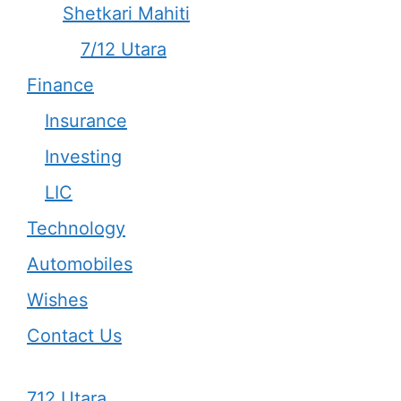
Shetkari Mahiti
7/12 Utara
Finance
Insurance
Investing
LIC
Technology
Automobiles
Wishes
Contact Us
712 Utara