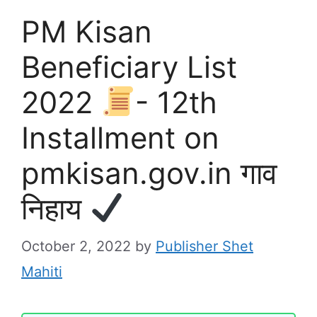
PM Kisan
Beneficiary List
2022
- 12th
Installment on
pmkisan.gov.in गाव
निहाय
October 2, 2022
by
Publisher Shet
Mahiti