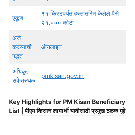
११ किस्टपर्यंत हस्तांतरित केलेले पैसे
एकूण
२१,००० कोटी
अर्ज
करण्याची
ऑनलाइन
पद्धत
अधिकृत
pmkisan.gov.in
संकेतस्थळ
Key Highlights for PM Kisan Beneficiary
List | पीएम किसान लाभार्थी यादीसाठी प्रमुख ठळक मुद्दे