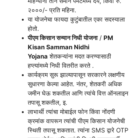
महिन्यांनी तीन समान पेमेंटमध्ये देय, किंवा रु.
२०००/- प्रति महिना.
या योजनेचा फायदा कुटुंबातील एका सदस्याला
होतो.
पीएम किसान सन्मान निधी योजना
/
PM
Kisan Samman Nidhi
Yojana
शेतकऱ्यांना मदत करण्यासाठी
हप्त्यांमध्ये निधी वितरीत करते .
कार्यक्रम सुरू झाल्यापासून सरकारने लक्षणीय
सुधारणा केल्या आहेत. नंतर, शेतकरी अधिक
जमीन घेऊ शकतील आणि त्यांचे वित्त ऑनलाइन
तपासू शकतील, इ.
लाभार्थी त्यांचा मोबाईल फोन किंवा नोंदणी
क्रमांक वापरून त्यांची पीएम किसान योजनेची
स्थिती तपासू शकतात. त्यांना SMS द्वारे OTP