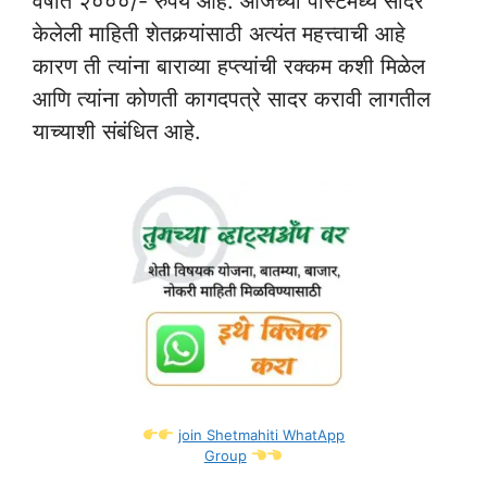
वर्षात २०००/- रुपये आहे. आजच्या पोस्टमध्ये सादर
केलेली माहिती शेतकर्‍यांसाठी अत्यंत महत्त्वाची आहे
कारण ती त्यांना बाराव्या हप्त्यांची रक्कम कशी मिळेल
आणि त्यांना कोणती कागदपत्रे सादर करावी लागतील
याच्याशी संबंधित आहे.
join Shetmahiti WhatApp
Group