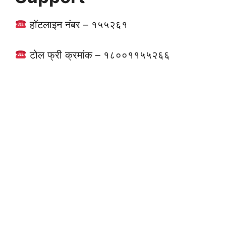
हॉटलाइन नंबर – १५५२६१
टोल फ्री क्रमांक – १८००११५५२६६