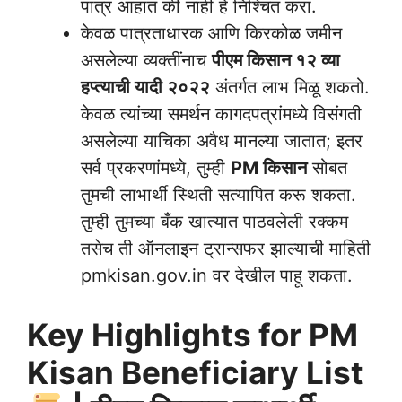
पात्र आहात की नाही हे निश्चित करा.
केवळ पात्रताधारक आणि किरकोळ जमीन
असलेल्या व्यक्तींनाच
पीएम किसान १२ व्या
हप्त्याची यादी २०२२
अंतर्गत लाभ मिळू शकतो.
केवळ त्यांच्या समर्थन कागदपत्रांमध्ये विसंगती
असलेल्या याचिका अवैध मानल्या जातात; इतर
सर्व प्रकरणांमध्ये, तुम्ही
PM किसान
सोबत
तुमची लाभार्थी स्थिती सत्यापित करू शकता.
तुम्ही तुमच्या बँक खात्यात पाठवलेली रक्कम
तसेच ती ऑनलाइन ट्रान्सफर झाल्याची माहिती
pmkisan.gov.in वर देखील पाहू शकता.
Key Highlights for PM
Kisan Beneficiary List