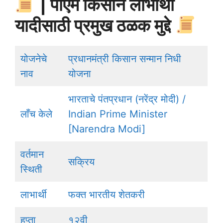
| पीएम किसान लाभार्थी
यादीसाठी प्रमुख ठळक मुद्दे
योजनेचे
प्रधानमंत्री किसान सन्मान निधी
नाव
योजना
भारताचे पंतप्रधान (नरेंद्र मोदी) /
लाँच केले
Indian Prime Minister
[Narendra Modi]
वर्तमान
सक्रिय
स्थिती
लाभार्थी
फक्त भारतीय शेतकरी
हप्ता
१२वी