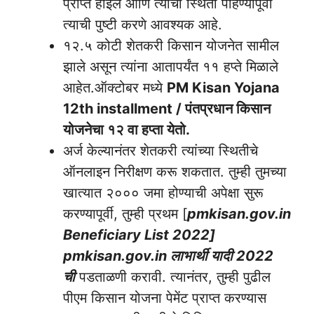
प्राप्त होईल आणि त्यांची स्थिती पाहण्यापूर्वी
त्याची पुष्टी करणे आवश्यक आहे.
१२.५ कोटी शेतकरी किसान योजनेत सामील
झाले असून त्यांना आतापर्यंत ११ हप्ते मिळाले
आहेत.ऑक्टोबर मध्ये
PM Kisan Yojana
12th installment / पंतप्रधान किसान
योजनेचा १२ वा हप्ता येतो.
अर्ज केल्यानंतर शेतकरी त्यांच्या स्थितीचे
ऑनलाइन निरीक्षण करू शकतात. तुम्ही तुमच्या
खात्यात २००० जमा होण्याची अपेक्षा सुरू
करण्यापूर्वी, तुम्ही प्रथम [
pmkisan.gov.in
Beneficiary List 2022]
pmkisan.gov.in लाभार्थी यादी 2022
ची
पडताळणी करावी. त्यानंतर, तुम्ही पुढील
पीएम किसान योजना पेमेंट प्राप्त करण्यास