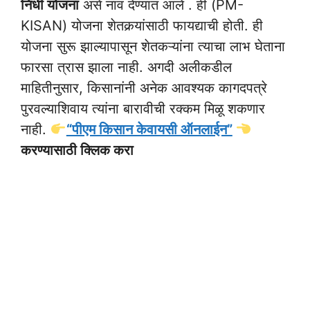
निधी योजना
असे नाव देण्यात आले . ही (PM-
KISAN) योजना शेतकर्‍यांसाठी फायद्याची होती. ही
योजना सुरू झाल्यापासून शेतकऱ्यांना त्याचा लाभ घेताना
फारसा त्रास झाला नाही. अगदी अलीकडील
माहितीनुसार, किसानांनी अनेक आवश्यक कागदपत्रे
पुरवल्याशिवाय त्यांना बारावीची रक्कम मिळू शकणार
नाही.
“पीएम किसान केवायसी ऑनलाईन”
करण्यासाठी क्लिक करा