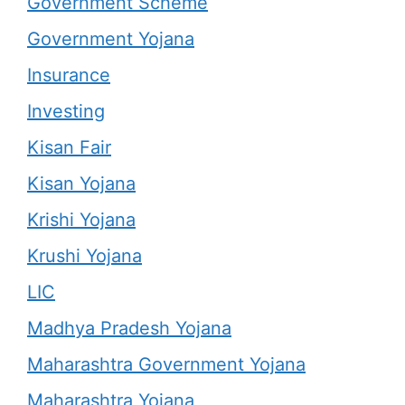
Government Scheme
Government Yojana
Insurance
Investing
Kisan Fair
Kisan Yojana
Krishi Yojana
Krushi Yojana
LIC
Madhya Pradesh Yojana
Maharashtra Government Yojana
Maharashtra Yojana