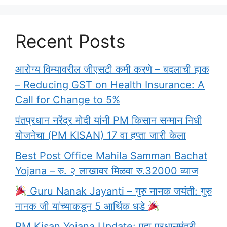
Recent Posts
आरोग्य विम्यावरील जीएसटी कमी करणे – बदलाची हाक
– Reducing GST on Health Insurance: A
Call for Change to 5%
पंतप्रधान नरेंद्र मोदी यांनी PM किसान सन्मान निधी
योजनेचा (PM KISAN) 17 वा हप्ता जारी केला
Best Post Office Mahila Samman Bachat
Yojana – रु. २ लाखावर मिळवा रु.32000 व्याज
Guru Nanak Jayanti – गुरु नानक जयंती: गुरु
नानक जी यांच्याकडून 5 आर्थिक धडे
PM Kisan Yojana Update: पहा प्रधानमंत्री