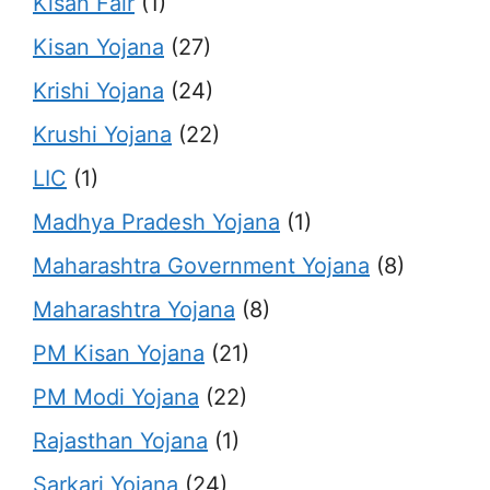
Kisan Fair
(1)
Kisan Yojana
(27)
Krishi Yojana
(24)
Krushi Yojana
(22)
LIC
(1)
Madhya Pradesh Yojana
(1)
Maharashtra Government Yojana
(8)
Maharashtra Yojana
(8)
PM Kisan Yojana
(21)
PM Modi Yojana
(22)
Rajasthan Yojana
(1)
Sarkari Yojana
(24)